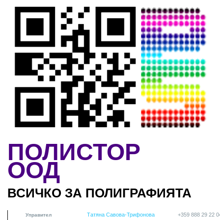
Skip to main content
ПОЛИСТОР
ООД
ВСИЧКО ЗА ПОЛИГРАФИЯТА
Татяна Савова-Трифонова
+359 888 29 22 0
Управител