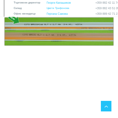
Търговски директор
Георги Капашиков
+359 882 42 11 7
Склад
Цвети Трифонова
+359 882 43 51 0
Офис мениджър
Гергана Савова
+359 889 42 71 2