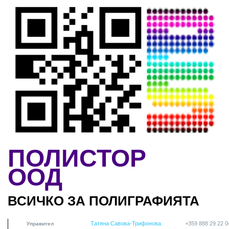
Skip to main content
ПОЛИСТОР
ООД
ВСИЧКО ЗА ПОЛИГРАФИЯТА
Татяна Савова-Трифонова
+359 888 29 22 0
Управител