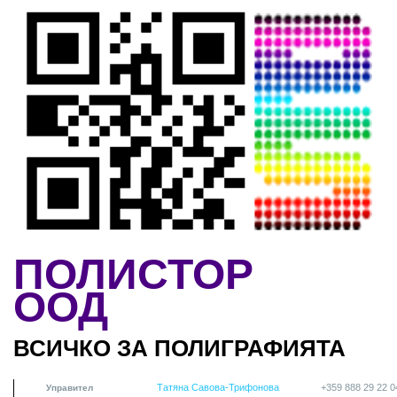
Skip to main content
ПОЛИСТОР
ООД
ВСИЧКО ЗА ПОЛИГРАФИЯТА
Татяна Савова-Трифонова
+359 888 29 22 0
Управител