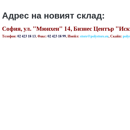
Адрес на новият склад:
София, ул. "Мюнхен" 14, Бизнес Център "И
Телефон:
02 423 18 13
, Факс:
02 423 18 99
, Имейл:
store@polystore.eu
, Скайп:
poly