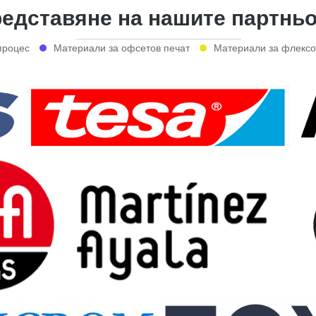
едставяне на нашите партнь
процес
Материали за офсетов печат
Материали за флексо