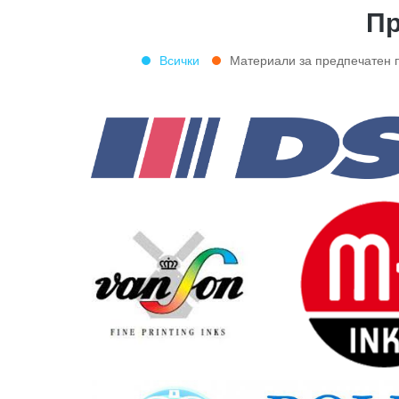
Пр
Всички
Материали за предпечатен 