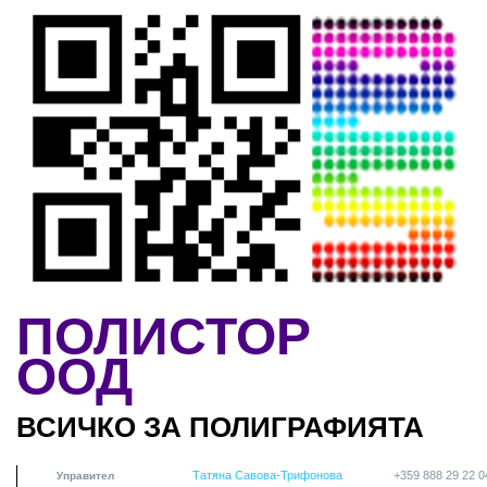
Skip to main content
ПОЛИСТОР
ООД
ВСИЧКО ЗА ПОЛИГРАФИЯТА
Татяна Савова-Трифонова
+359 888 29 22 0
Управител