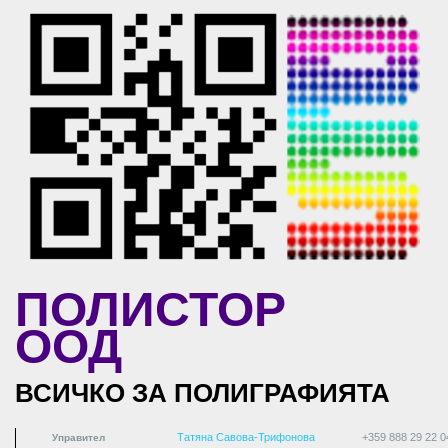
Skip to main content
ПОЛИСТОР
ООД
ВСИЧКО ЗА ПОЛИГРАФИЯТА
Татяна Савова-Трифонова
+359 888 29 22 0
Управител