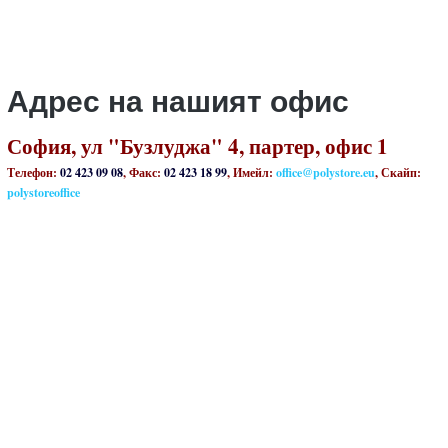
Адрес на нашият офис
София, ул "Бузлуджа" 4, партер, офис 1
Телефон:
02 423 09 08
, Факс:
02 423 18 99
, Имейл:
office@polystore.eu
, Скайп:
polystoreoffice