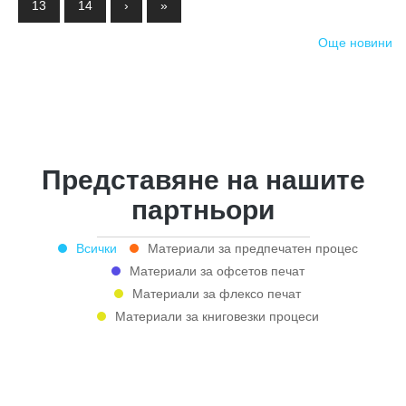
13
14
›
»
Още новини
Представяне на нашите
партньори
Всички
Материали за предпечатен процес
Материали за офсетов печат
Материали за флексо печат
Материали за книговезки процеси