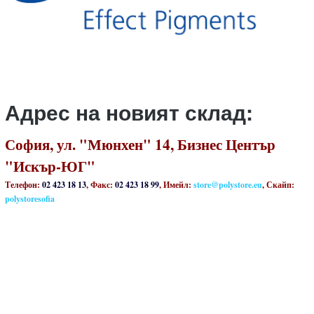
Адрес на новият склад:
София, ул. "Мюнхен" 14, Бизнес Център
"Искър-ЮГ"
Телефон:
02 423 18 13
, Факс:
02 423 18 99
, Имейл:
store@polystore.eu
, Скайп:
polystoresofia