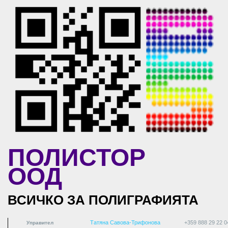
Skip to main content
ПОЛИСТОР
ООД
ВСИЧКО ЗА ПОЛИГРАФИЯТА
Татяна Савова-Трифонова
+359 888 29 22 0
Управител