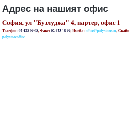
Адрес на нашият офис
София, ул "Бузлуджа" 4, партер, офис 1
Телефон:
02 423 09 08
, Факс:
02 423 18 99
, Имейл:
office@polystore.eu
, Скайп:
polystoreoffice