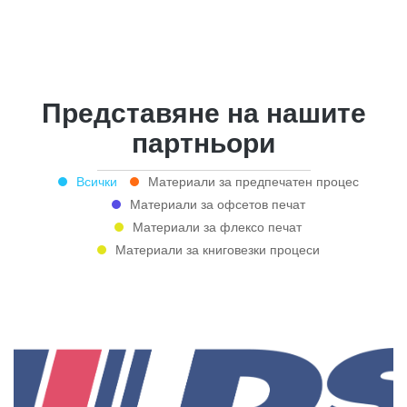
Представяне на нашите
партньори
Всички
Материали за предпечатен процес
Материали за офсетов печат
Материали за флексо печат
Материали за книговезки процеси