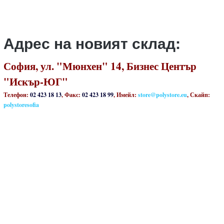
Адрес на новият склад:
София, ул. "Мюнхен" 14, Бизнес Център
"Искър-ЮГ"
Телефон:
02 423 18 13
, Факс:
02 423 18 99
, Имейл:
store@polystore.eu
, Скайп:
polystoresofia