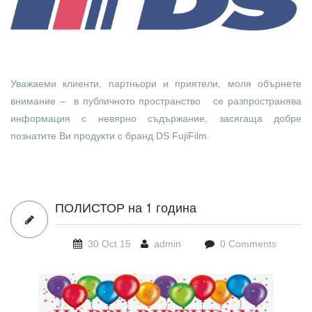
Уважаеми клиенти, партньори и приятели, моля обърнете
внимание – в публичното пространство се разпространява
информация с невярно съдържание, засягаща добре
познатите Ви продукти с бранд DS FujiFilm.
ПОЛИСТОР на 1 година
30 Oct 15
admin
0 Comments
happy birthday-1.jpg